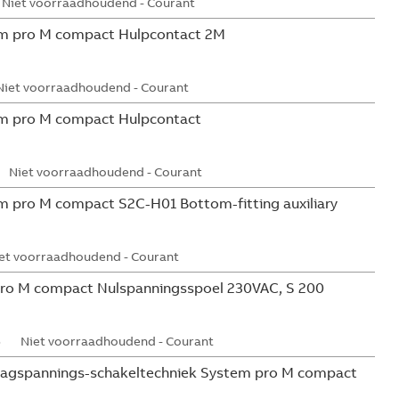
Niet voorraadhoudend - Courant
m pro M compact Hulpcontact 2M
Niet voorraadhoudend - Courant
m pro M compact Hulpcontact
Niet voorraadhoudend - Courant
 pro M compact S2C-H01 Bottom-fitting auxiliary
et voorraadhoudend - Courant
ro M compact Nulspanningsspoel 230VAC, S 200
5
Niet voorraadhoudend - Courant
aagspannings-schakeltechniek System pro M compact