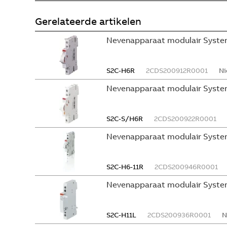
Gerelateerde artikelen
Nevenapparaat modulair System
S2C-H6R
2CDS200912R0001
Ni
Nevenapparaat modulair Syste
S2C-S/H6R
2CDS200922R0001
Nevenapparaat modulair Syste
S2C-H6-11R
2CDS200946R0001
Nevenapparaat modulair Syste
S2C-H11L
2CDS200936R0001
N