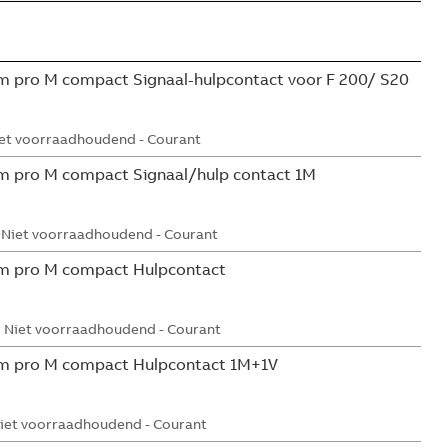
 pro M compact Signaal-hulpcontact voor F 200/ S20
et voorraadhoudend - Courant
m pro M compact Signaal/hulp contact 1M
Niet voorraadhoudend - Courant
m pro M compact Hulpcontact
Niet voorraadhoudend - Courant
m pro M compact Hulpcontact 1M+1V
iet voorraadhoudend - Courant