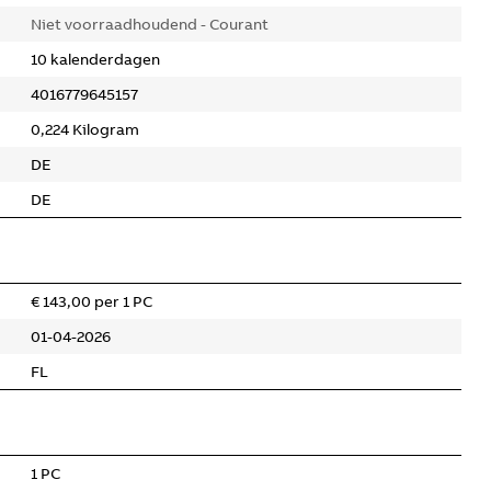
Niet voorraadhoudend - Courant
10 kalenderdagen
4016779645157
0,224 Kilogram
DE
DE
€ 143,00 per 1 PC
01-04-2026
FL
1 PC