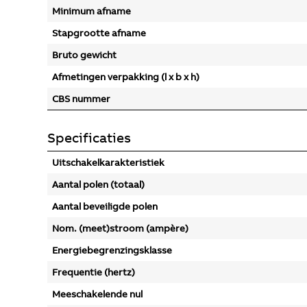
Minimum afname
Stapgrootte afname
Bruto gewicht
Afmetingen verpakking (l x b x h)
CBS nummer
Specificaties
Uitschakelkarakteristiek
Aantal polen (totaal)
Aantal beveiligde polen
Nom. (meet)stroom (ampère)
Energiebegrenzingsklasse
Frequentie (hertz)
Meeschakelende nul