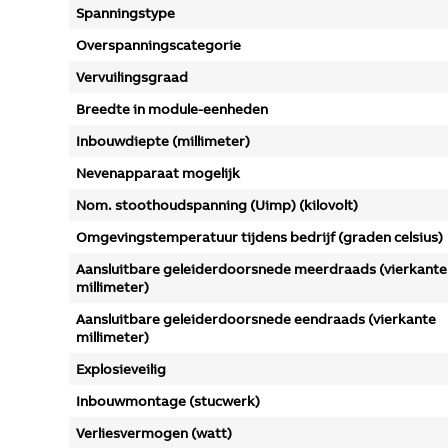
Spanningstype
Overspanningscategorie
Vervuilingsgraad
Breedte in module-eenheden
Inbouwdiepte (millimeter)
Nevenapparaat mogelijk
Nom. stoothoudspanning (Uimp) (kilovolt)
Omgevingstemperatuur tijdens bedrijf (graden celsius)
Aansluitbare geleiderdoorsnede meerdraads (vierkante
millimeter)
Aansluitbare geleiderdoorsnede eendraads (vierkante
millimeter)
Explosieveilig
Inbouwmontage (stucwerk)
Verliesvermogen (watt)