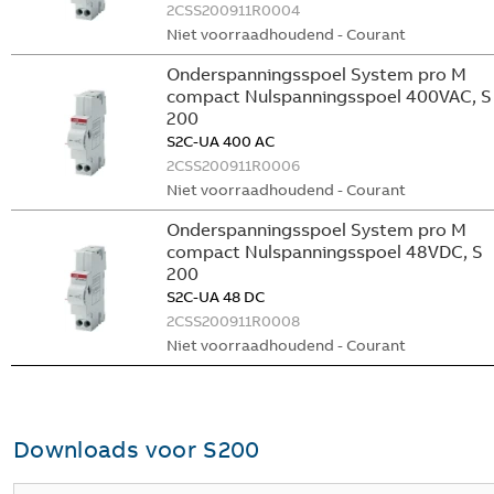
2CSS200911R0004
Niet voorraadhoudend - Courant
Onderspanningsspoel System pro M
compact Nulspanningsspoel 400VAC, S
200
S2C-UA 400 AC
2CSS200911R0006
Niet voorraadhoudend - Courant
Onderspanningsspoel System pro M
compact Nulspanningsspoel 48VDC, S
200
S2C-UA 48 DC
2CSS200911R0008
Niet voorraadhoudend - Courant
Downloads voor
S200