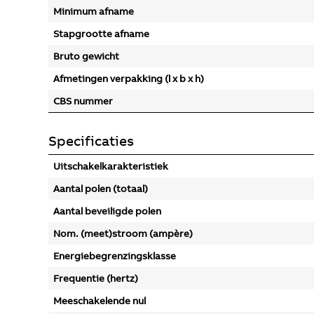
Minimum afname
Stapgrootte afname
Bruto gewicht
Afmetingen verpakking (l x b x h)
CBS nummer
Specificaties
Uitschakelkarakteristiek
Aantal polen (totaal)
Aantal beveiligde polen
Nom. (meet)stroom (ampère)
Energiebegrenzingsklasse
Frequentie (hertz)
Meeschakelende nul