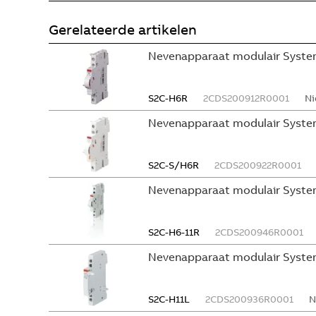
Gerelateerde artikelen
Nevenapparaat modulair System
S2C-H6R
2CDS200912R0001
Ni
Nevenapparaat modulair Syste
S2C-S/H6R
2CDS200922R0001
Nevenapparaat modulair Syste
S2C-H6-11R
2CDS200946R0001
Nevenapparaat modulair Syste
S2C-H11L
2CDS200936R0001
N