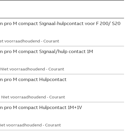
 pro M compact Signaal-hulpcontact voor F 200/ S20
et voorraadhoudend - Courant
m pro M compact Signaal/hulp contact 1M
Niet voorraadhoudend - Courant
m pro M compact Hulpcontact
Niet voorraadhoudend - Courant
m pro M compact Hulpcontact 1M+1V
iet voorraadhoudend - Courant