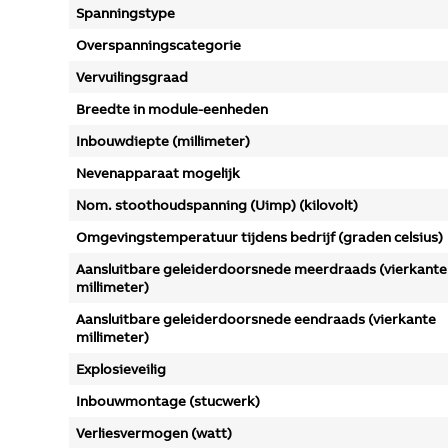
Spanningstype
Overspanningscategorie
Vervuilingsgraad
Breedte in module-eenheden
Inbouwdiepte (millimeter)
Nevenapparaat mogelijk
Nom. stoothoudspanning (Uimp) (kilovolt)
Omgevingstemperatuur tijdens bedrijf (graden celsius)
Aansluitbare geleiderdoorsnede meerdraads (vierkante
millimeter)
Aansluitbare geleiderdoorsnede eendraads (vierkante
millimeter)
Explosieveilig
Inbouwmontage (stucwerk)
Verliesvermogen (watt)