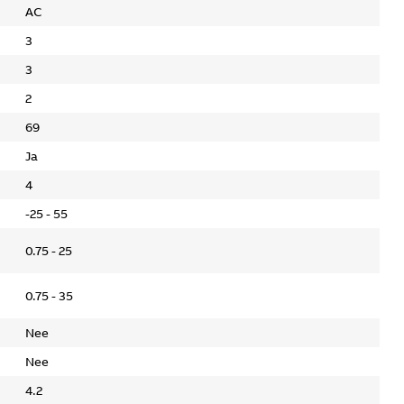
AC
3
3
2
69
Ja
4
-25 - 55
0.75 - 25
0.75 - 35
Nee
Nee
4.2