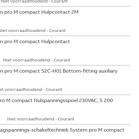
Niet voorraadhoudend - Courant
m pro M compact Hulpcontact 2M
Niet voorraadhoudend - Courant
m pro M compact Hulpcontact
Niet voorraadhoudend - Courant
 pro M compact S2C-H01 Bottom-fitting auxiliary
et voorraadhoudend - Courant
ro M compact Nulspanningsspoel 230VAC, S 200
5
Niet voorraadhoudend - Courant
aagspannings-schakeltechniek System pro M compact