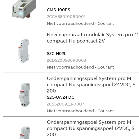
CMS-100PS
2CCA880100R0001
Niet voorraadhoudend - Courant
Nevenapparaat modulair System pro M
compact Hulpcontact 2V
S2C-H02L
2CDS200936R0003
Niet voorraadhoudend - Courant
Onderspanningsspoel System pro M
compact Nulspanningsspoel 24VDC, S
200
S2C-UA 24 DC
2CSS200911R0007
Niet voorraadhoudend - Courant
Onderspanningsspoel System pro M
compact Nulspanningsspoel 12VDC, S
200