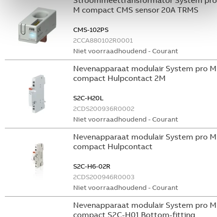
Stroommeettransformator System pro
M compact CMS sensor 20A TRMS
CMS-102PS
2CCA880102R0001
Niet voorraadhoudend - Courant
Nevenapparaat modulair System pro M
compact Hulpcontact 2M
S2C-H20L
2CDS200936R0002
Niet voorraadhoudend - Courant
Nevenapparaat modulair System pro M
compact Hulpcontact
S2C-H6-02R
2CDS200946R0003
Niet voorraadhoudend - Courant
Nevenapparaat modulair System pro M
compact S2C-H01 Bottom-fitting