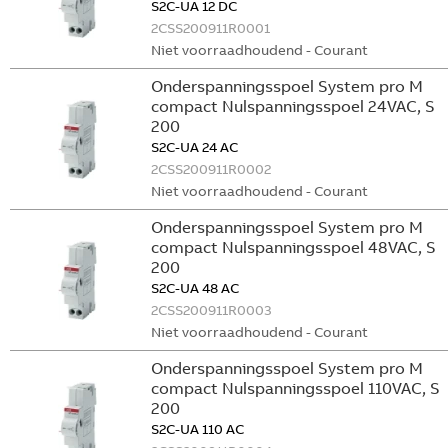
S2C-UA 12 DC
2CSS200911R0001
Niet voorraadhoudend - Courant
Onderspanningsspoel System pro M
compact Nulspanningsspoel 24VAC, S
200
S2C-UA 24 AC
2CSS200911R0002
Niet voorraadhoudend - Courant
Onderspanningsspoel System pro M
compact Nulspanningsspoel 48VAC, S
200
S2C-UA 48 AC
2CSS200911R0003
Niet voorraadhoudend - Courant
Onderspanningsspoel System pro M
compact Nulspanningsspoel 110VAC, S
200
S2C-UA 110 AC