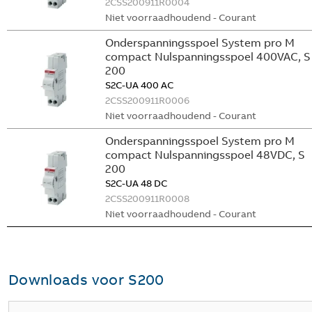
2CSS200911R0004
Niet voorraadhoudend - Courant
Onderspanningsspoel System pro M
compact Nulspanningsspoel 400VAC, S
200
S2C-UA 400 AC
2CSS200911R0006
Niet voorraadhoudend - Courant
Onderspanningsspoel System pro M
compact Nulspanningsspoel 48VDC, S
200
S2C-UA 48 DC
2CSS200911R0008
Niet voorraadhoudend - Courant
Downloads voor
S200