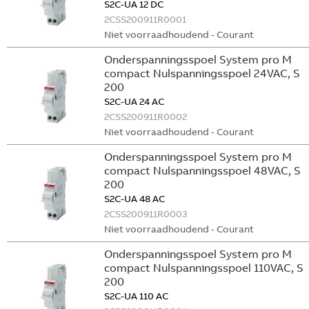
S2C-UA 12 DC
2CSS200911R0001
Niet voorraadhoudend - Courant
Onderspanningsspoel System pro M
compact Nulspanningsspoel 24VAC, S
200
S2C-UA 24 AC
2CSS200911R0002
Niet voorraadhoudend - Courant
Onderspanningsspoel System pro M
compact Nulspanningsspoel 48VAC, S
200
S2C-UA 48 AC
2CSS200911R0003
Niet voorraadhoudend - Courant
Onderspanningsspoel System pro M
compact Nulspanningsspoel 110VAC, S
200
S2C-UA 110 AC