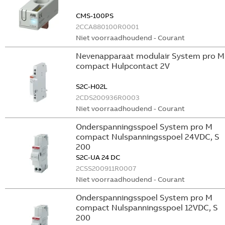
CMS-100PS
2CCA880100R0001
Niet voorraadhoudend - Courant
Nevenapparaat modulair System pro M
compact Hulpcontact 2V
S2C-H02L
2CDS200936R0003
Niet voorraadhoudend - Courant
Onderspanningsspoel System pro M
compact Nulspanningsspoel 24VDC, S
200
S2C-UA 24 DC
2CSS200911R0007
Niet voorraadhoudend - Courant
Onderspanningsspoel System pro M
compact Nulspanningsspoel 12VDC, S
200