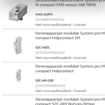
Stroommeettransformator System pro
M compact CMS sensor 20A TRMS
CMS-102PS
2CCA880102R0001
Niet voorraadhoudend - Courant
Nevenapparaat modulair System pro M
compact Hulpcontact 2M
S2C-H20L
2CDS200936R0002
Niet voorraadhoudend - Courant
Nevenapparaat modulair System pro M
compact Hulpcontact
S2C-H6-02R
2CDS200946R0003
Niet voorraadhoudend - Courant
Nevenapparaat modulair System pro M
compact S2C-H01 Bottom-fitting