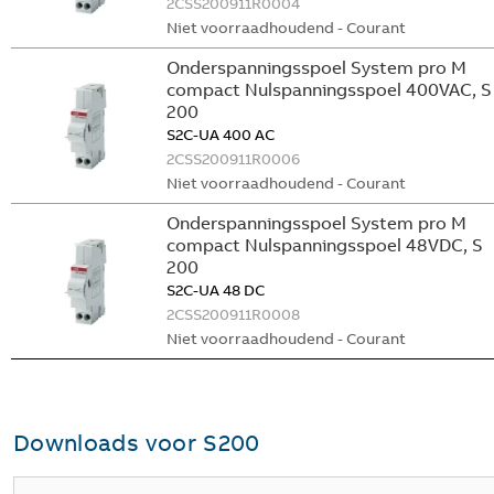
2CSS200911R0004
Niet voorraadhoudend - Courant
Onderspanningsspoel System pro M
compact Nulspanningsspoel 400VAC, S
200
S2C-UA 400 AC
2CSS200911R0006
Niet voorraadhoudend - Courant
Onderspanningsspoel System pro M
compact Nulspanningsspoel 48VDC, S
200
S2C-UA 48 DC
2CSS200911R0008
Niet voorraadhoudend - Courant
Downloads voor
S200