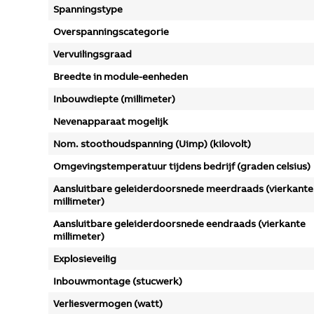
Spanningstype
Overspanningscategorie
Vervuilingsgraad
Breedte in module-eenheden
Inbouwdiepte (millimeter)
Nevenapparaat mogelijk
Nom. stoothoudspanning (Uimp) (kilovolt)
Omgevingstemperatuur tijdens bedrijf (graden celsius)
Aansluitbare geleiderdoorsnede meerdraads (vierkante
millimeter)
Aansluitbare geleiderdoorsnede eendraads (vierkante
millimeter)
Explosieveilig
Inbouwmontage (stucwerk)
Verliesvermogen (watt)