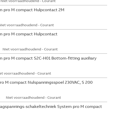
Niet voorraadhoudend - Courant
m pro M compact Hulpcontact 2M
Niet voorraadhoudend - Courant
m pro M compact Hulpcontact
Niet voorraadhoudend - Courant
 pro M compact S2C-H01 Bottom-fitting auxiliary
et voorraadhoudend - Courant
ro M compact Nulspanningsspoel 230VAC, S 200
5
Niet voorraadhoudend - Courant
aagspannings-schakeltechniek System pro M compact