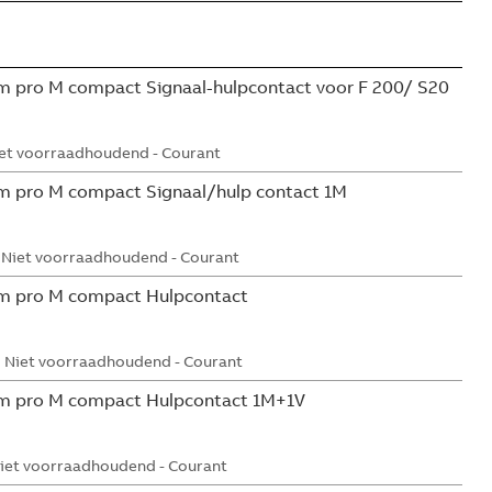
 pro M compact Signaal-hulpcontact voor F 200/ S20
et voorraadhoudend - Courant
m pro M compact Signaal/hulp contact 1M
Niet voorraadhoudend - Courant
m pro M compact Hulpcontact
Niet voorraadhoudend - Courant
m pro M compact Hulpcontact 1M+1V
iet voorraadhoudend - Courant