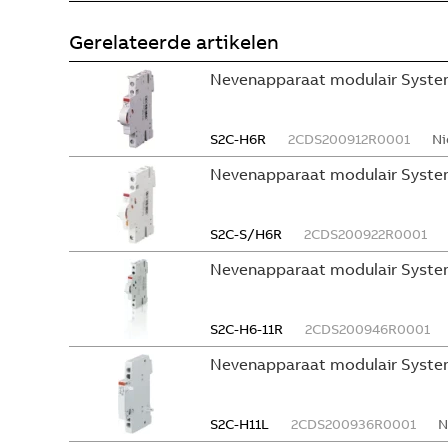
Gerelateerde artikelen
Nevenapparaat modulair System
S2C-H6R
2CDS200912R0001
Ni
Nevenapparaat modulair Syste
S2C-S/H6R
2CDS200922R0001
Nevenapparaat modulair Syste
S2C-H6-11R
2CDS200946R0001
Nevenapparaat modulair Syste
S2C-H11L
2CDS200936R0001
N