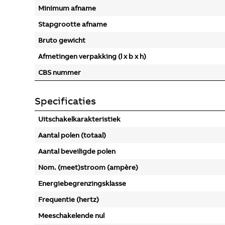
Minimum afname
Stapgrootte afname
Bruto gewicht
Afmetingen verpakking (l x b x h)
CBS nummer
Specificaties
Uitschakelkarakteristiek
Aantal polen (totaal)
Aantal beveiligde polen
Nom. (meet)stroom (ampère)
Energiebegrenzingsklasse
Frequentie (hertz)
Meeschakelende nul