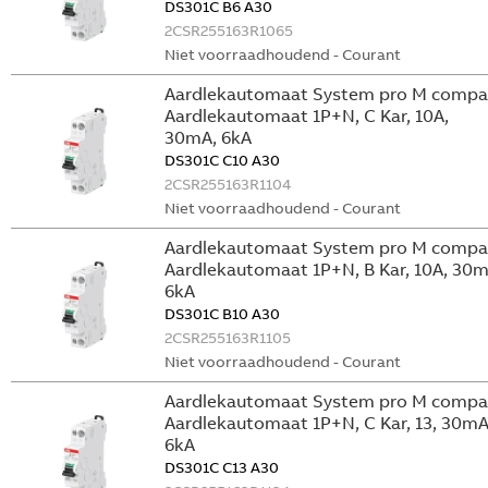
DS301C B6 A30
2CSR255163R1065
Niet voorraadhoudend - Courant
Aardlekautomaat System pro M compa
Aardlekautomaat 1P+N, C Kar, 10A,
30mA, 6kA
DS301C C10 A30
2CSR255163R1104
Niet voorraadhoudend - Courant
Aardlekautomaat System pro M compa
Aardlekautomaat 1P+N, B Kar, 10A, 30m
6kA
DS301C B10 A30
2CSR255163R1105
Niet voorraadhoudend - Courant
Aardlekautomaat System pro M compa
Aardlekautomaat 1P+N, C Kar, 13, 30mA
6kA
DS301C C13 A30