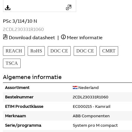
PSc 3/114/10 N
2CDL230331R1060
Download datasheet
|
Meer informatie
REACH
RoHS
DOC CE
DOC CE
CMRT
TSCA
Algemene informatie
Assortiment
Nederland
Bestelnummer
2CDL230331R1060
ETIM Productklasse
EC000215 - Kamrail
Merknaam
ABB Componenten
Serie/programma
System pro M compact