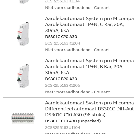
2CSR255163R1134
Niet voorraadhoudend - Courant
Aardlekautomaat System pro M compa
Aardlekautomaat 1P+N, C Kar, 20A,
30mA, 6kA
DS301C C20 A30
2CSR255163R1204
Niet voorraadhoudend - Courant
Aardlekautomaat System pro M compa
Aardlekautomaat 1P+N, B Kar, 20A,
30mA, 6kA
DS301C B20 A30
2CSR255163R1205
Niet voorraadhoudend - Courant
Aardlekautomaat System pro M compa
Differentieel automaat DS301C Diff-Aut
DS301C C10 A30 (96 stuks)
DS301C C10 A30 (Unpacked)
2CSR255163U1104