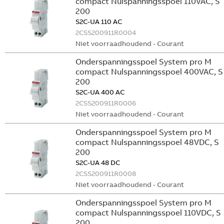
compact Nulspanningsspoel 110VAC, S
200
S2C-UA 110 AC
2CSS200911R0004
Niet voorraadhoudend - Courant
Onderspanningsspoel System pro M
compact Nulspanningsspoel 400VAC, S
200
S2C-UA 400 AC
2CSS200911R0006
Niet voorraadhoudend - Courant
Onderspanningsspoel System pro M
compact Nulspanningsspoel 48VDC, S
200
S2C-UA 48 DC
2CSS200911R0008
Niet voorraadhoudend - Courant
Onderspanningsspoel System pro M
compact Nulspanningsspoel 110VDC, S
200