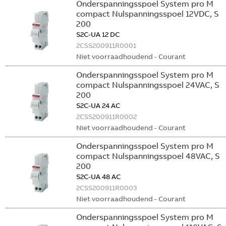
Onderspanningsspoel System pro M
compact Nulspanningsspoel 12VDC, S
200
S2C-UA 12 DC
2CSS200911R0001
Niet voorraadhoudend - Courant
Onderspanningsspoel System pro M
compact Nulspanningsspoel 24VAC, S
200
S2C-UA 24 AC
2CSS200911R0002
Niet voorraadhoudend - Courant
Onderspanningsspoel System pro M
compact Nulspanningsspoel 48VAC, S
200
S2C-UA 48 AC
2CSS200911R0003
Niet voorraadhoudend - Courant
Onderspanningsspoel System pro M