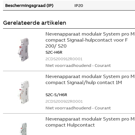
Beschermingsgraad (IP)
IP20
Gerelateerde artikelen
Nevenapparaat modulair System pro M
compact Signaal-hulpcontact voor F
200/ S20
S2C-H6R
2CDS200912R0001
Niet voorraadhoudend - Courant
Nevenapparaat modulair System pro M
compact Signaal/hulp contact 1M
S2C-S/H6R
2CDS200922R0001
Niet voorraadhoudend - Courant
Nevenapparaat modulair System pro M
compact Hulpcontact