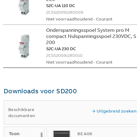
S2C-UA 110 DC
2CSS200911R0009
Niet voorraadhoudend - Courant
Onderspanningsspoel System pro M
compact Nulspanningsspoel 230VDC, S
200
S2C-UA 230 DC
2CSS200911R0010
Niet voorraadhoudend - Courant
Downloads voor
SD200
Beschikbare
Uitgebreid zoeken
documenten
Toon
BE A06