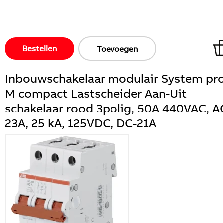
Bestellen
Toevoegen
Inbouwschakelaar modulair System pr
M compact Lastscheider Aan-Uit
schakelaar rood 3polig, 50A 440VAC, A
23A, 25 kA, 125VDC, DC-21A