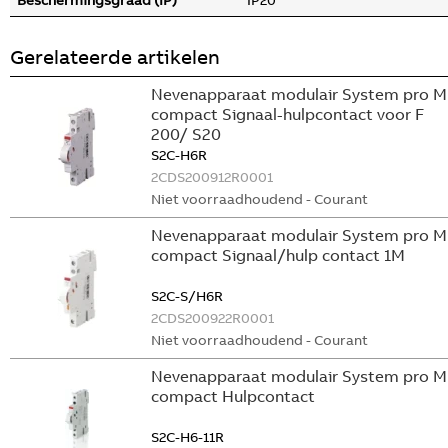
Beschermingsgraad (IP)
IP20
Gerelateerde artikelen
Nevenapparaat modulair System pro M
compact Signaal-hulpcontact voor F
200/ S20
S2C-H6R
2CDS200912R0001
Niet voorraadhoudend - Courant
Nevenapparaat modulair System pro M
compact Signaal/hulp contact 1M
S2C-S/H6R
2CDS200922R0001
Niet voorraadhoudend - Courant
Nevenapparaat modulair System pro M
compact Hulpcontact
S2C-H6-11R