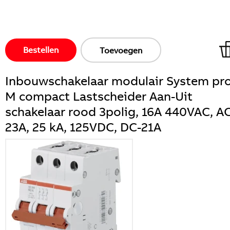
Bestellen
Toevoegen
Inbouwschakelaar modulair System pr
M compact Lastscheider Aan-Uit
schakelaar rood 3polig, 16A 440VAC, A
23A, 25 kA, 125VDC, DC-21A