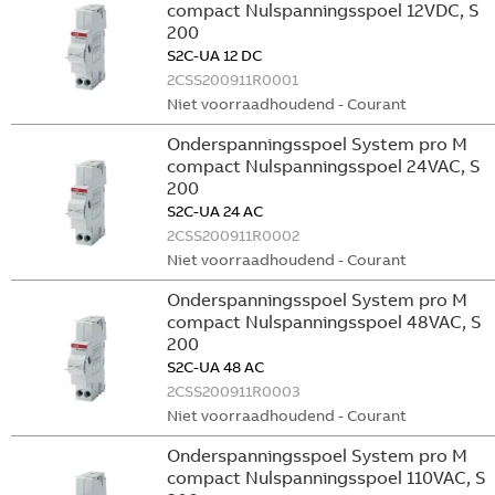
compact Nulspanningsspoel 12VDC, S
200
S2C-UA 12 DC
2CSS200911R0001
Niet voorraadhoudend - Courant
Onderspanningsspoel System pro M
compact Nulspanningsspoel 24VAC, S
200
S2C-UA 24 AC
2CSS200911R0002
Niet voorraadhoudend - Courant
Onderspanningsspoel System pro M
compact Nulspanningsspoel 48VAC, S
200
S2C-UA 48 AC
2CSS200911R0003
Niet voorraadhoudend - Courant
Onderspanningsspoel System pro M
compact Nulspanningsspoel 110VAC, S