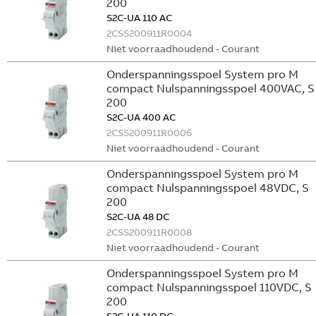
200
S2C-UA 110 AC
2CSS200911R0004
Niet voorraadhoudend - Courant
Onderspanningsspoel System pro M
compact Nulspanningsspoel 400VAC, S
200
S2C-UA 400 AC
2CSS200911R0006
Niet voorraadhoudend - Courant
Onderspanningsspoel System pro M
compact Nulspanningsspoel 48VDC, S
200
S2C-UA 48 DC
2CSS200911R0008
Niet voorraadhoudend - Courant
Onderspanningsspoel System pro M
compact Nulspanningsspoel 110VDC, S
200