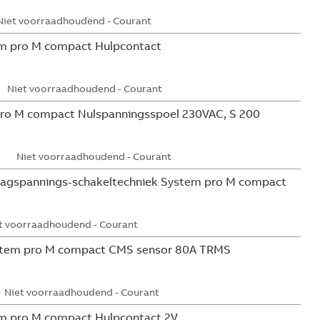
Niet voorraadhoudend - Courant
m pro M compact Hulpcontact
Niet voorraadhoudend - Courant
ro M compact Nulspanningsspoel 230VAC, S 200
5
Niet voorraadhoudend - Courant
aagspannings-schakeltechniek System pro M compact
t voorraadhoudend - Courant
tem pro M compact CMS sensor 80A TRMS
Niet voorraadhoudend - Courant
m pro M compact Hulpcontact 2V