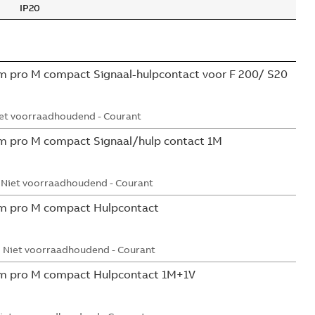
IP20
 pro M compact Signaal-hulpcontact voor F 200/ S20
et voorraadhoudend - Courant
m pro M compact Signaal/hulp contact 1M
Niet voorraadhoudend - Courant
m pro M compact Hulpcontact
Niet voorraadhoudend - Courant
m pro M compact Hulpcontact 1M+1V