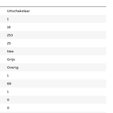
Uitschakelaar
1
16
253
25
Nee
Grijs
Overig
1
69
1
0
0