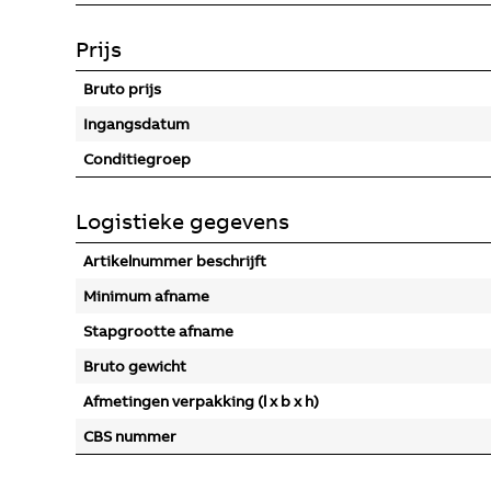
Prijs
Bruto prijs
Ingangsdatum
Conditiegroep
Logistieke gegevens
Artikelnummer beschrijft
Minimum afname
Stapgrootte afname
Bruto gewicht
Afmetingen verpakking (l x b x h)
CBS nummer