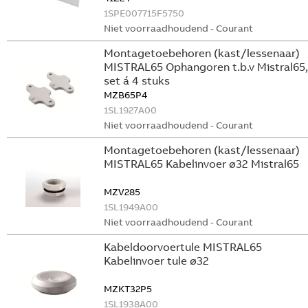
1SPE007715F5750
Niet voorraadhoudend - Courant
Montagetoebehoren (kast/lessenaar)
MISTRAL65 Ophangoren t.b.v Mistral65,
set á 4 stuks
MZB65P4
1SL1927A00
Niet voorraadhoudend - Courant
Montagetoebehoren (kast/lessenaar)
MISTRAL65 Kabelinvoer ø32 Mistral65
MZV285
1SL1949A00
Niet voorraadhoudend - Courant
Kabeldoorvoertule MISTRAL65
Kabelinvoer tule ø32
MZKT32P5
1SL1938A00