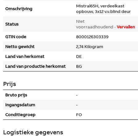
Mistral65H, verdeelkast
Omschrijving
opbouw, 3x12 v.v.blind deur
Niet
Status
voorraadhoudend -
Vervallen
GTIN code
8000126303339
Netto gewicht
2,74 Kilogram
Land van herkomst
DE
Land van productie herkomst
BG
Prijs
Bruto prijs
-
Ingangsdatum
-
Conditiegroep
FO
Logistieke gegevens