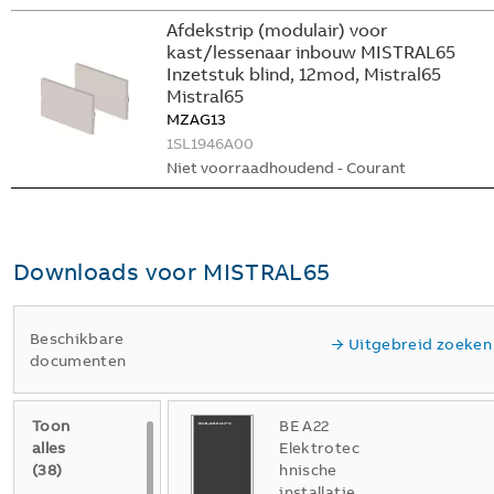
Afdekstrip (modulair) voor
kast/lessenaar inbouw MISTRAL65
Inzetstuk blind, 12mod, Mistral65
Mistral65
MZAG13
1SL1946A00
Niet voorraadhoudend - Courant
Downloads voor
MISTRAL65
Beschikbare
Uitgebreid zoeken
documenten
Toon
BE A22
alles
Elektrotec
(
38
)
hnische
installatie