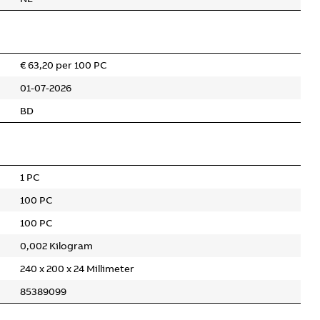
€ 63,20 per 100 PC
01-07-2026
BD
1 PC
100 PC
100 PC
0,002 Kilogram
240 x 200 x 24 Millimeter
85389099