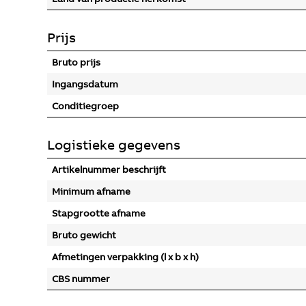
Prijs
Bruto prijs
Ingangsdatum
Conditiegroep
Logistieke gegevens
Artikelnummer beschrijft
Minimum afname
Stapgrootte afname
Bruto gewicht
Afmetingen verpakking (l x b x h)
CBS nummer