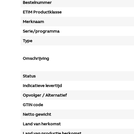
Bestelnummer
ETIM Productklasse
Merknaam
Serie/programma
Type
Omschrijving
Status
Indicatieve levertijd
Opvolger / Alternatief
GTIN code
Netto gewicht
Land van herkomst
Land van productie herkomst