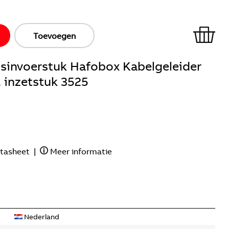
Toevoegen
isinvoerstuk Hafobox Kabelgeleider
. inzetstuk 3525
tasheet
|
Meer informatie
Nederland