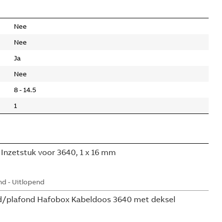
Nee
Nee
Ja
Nee
8 - 14.5
1
Inzetstuk voor 3640, 1 x 16 mm
d - Uitlopend
/plafond Hafobox Kabeldoos 3640 met deksel