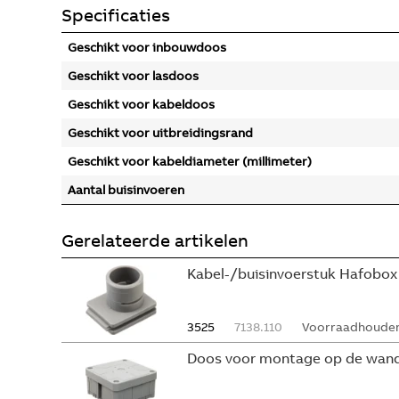
Specificaties
Geschikt voor inbouwdoos
Geschikt voor lasdoos
Geschikt voor kabeldoos
Geschikt voor uitbreidingsrand
Geschikt voor kabeldiameter (millimeter)
Aantal buisinvoeren
Gerelateerde artikelen
Kabel-/buisinvoerstuk Hafobox 
3525
7138.110
Voorraadhouden
Doos voor montage op de wand