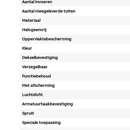
Aantal invoeren
Aantal meegeleverde tuiten
Materiaal
Halogeenvrij
Oppervlaktebescherming
Kleur
Dekselbevestiging
Verzegelbaar
Functiebehoud
Met afscherming
Luchtdicht
Armatuurhaakbevestiging
Spruit
Speciale toepassing