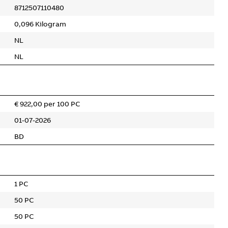
8712507110480
0,096 Kilogram
NL
NL
€ 922,00 per 100 PC
01-07-2026
BD
1 PC
50 PC
50 PC