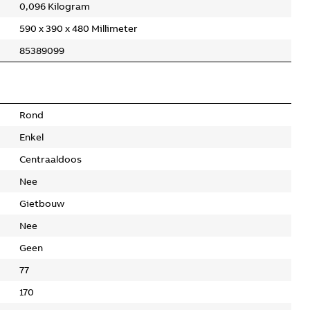
0,096 Kilogram
590 x 390 x 480 Millimeter
85389099
Rond
Enkel
Centraaldoos
Nee
Gietbouw
Nee
Geen
77
170