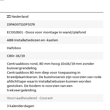
Nederland
1SPA007110F0176
EC002601 - Doos voor montage in wand/plafond
ABB Installatiedozen en -kasten
Hafobox
C80r-16/19
Centraaldoos rond, 80 mm hoog 10x16/19 mm zonder
buisvergrendeling
Centraaldoos 80 mm diep voor toepassing in
breedplaatvloeren. De buisinvoeren zijn voorzien van rode
afdichttape waarin installatiebuizen kunnen worden
gestoken. De bodem is voorzien van een
trekveergeleiding.
Voorraadhoudend - Courant
3 kalenderdagen