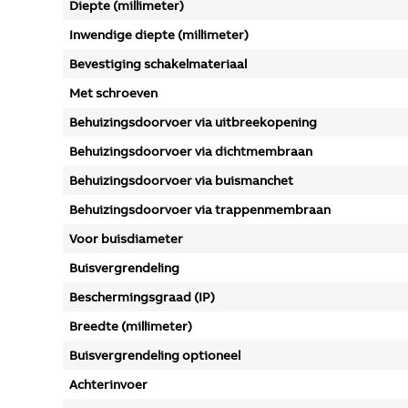
Diepte (millimeter)
Inwendige diepte (millimeter)
Bevestiging schakelmateriaal
Met schroeven
Behuizingsdoorvoer via uitbreekopening
Behuizingsdoorvoer via dichtmembraan
Behuizingsdoorvoer via buismanchet
Behuizingsdoorvoer via trappenmembraan
Voor buisdiameter
Buisvergrendeling
Beschermingsgraad (IP)
Breedte (millimeter)
Buisvergrendeling optioneel
Achterinvoer