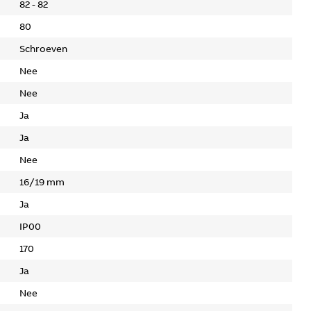
82 - 82
80
Schroeven
Nee
Nee
Ja
Ja
Nee
16/19 mm
Ja
IP00
170
Ja
Nee