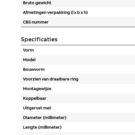
Bruto gewicht
Afmetingen verpakking (l x b x h)
CBS nummer
Specificaties
Vorm
Model
Bouwvorm
Voorzien van draaibare ring
Montagewijze
Koppelbaar
Uitgerust met
Diameter (millimeter)
Lengte (millimeter)