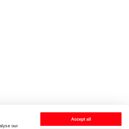
Accept all
alyse our