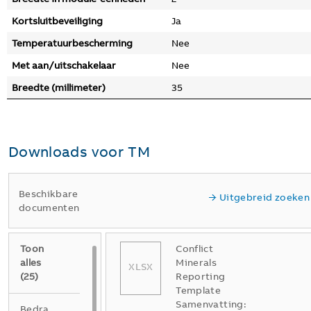
Kortsluitbeveiliging
Ja
Temperatuurbescherming
Nee
Met aan/uitschakelaar
Nee
Breedte (millimeter)
35
Downloads voor
TM
Beschikbare
Uitgebreid zoeken
documenten
Toon
Conflict
alles
Minerals
XLSX
(
25
)
Reporting
Template
Samenvatting:
Bedradingsschema