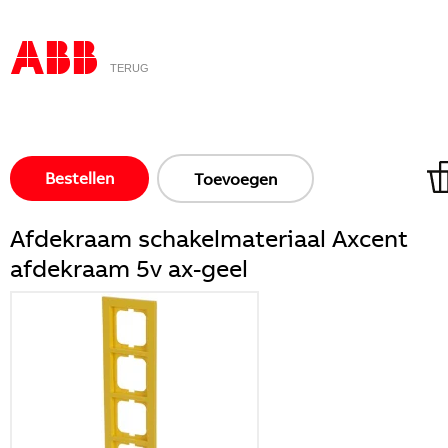
TERUG
Bestellen
Toevoegen
Afdekraam schakelmateriaal Axcent
afdekraam 5v ax-geel