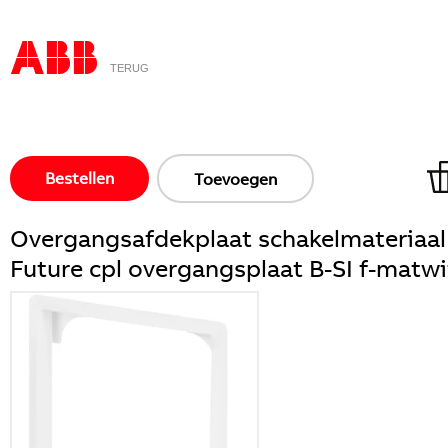
TERUG
Bestellen
Toevoegen
Overgangsafdekplaat schakelmateriaal
Future cpl overgangsplaat B-SI f-matwi